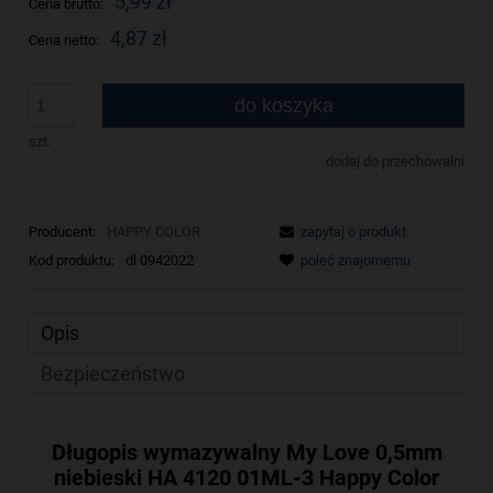
5,99 zł
Cena brutto:
4,87 zł
Cena netto:
do koszyka
szt.
dodaj do przechowalni
Producent:
HAPPY COLOR
zapytaj o produkt
Kod produktu:
dl 0942022
poleć znajomemu
Opis
Bezpieczeństwo
Długopis wymazywalny My Love 0,5mm
niebieski HA 4120 01ML-3 Happy Color