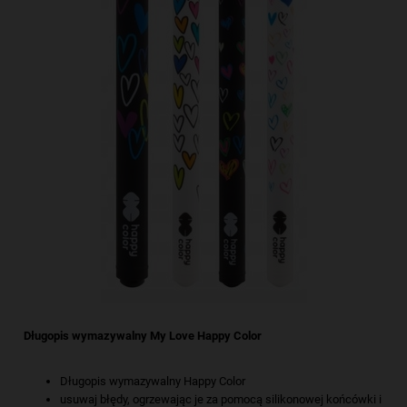
Długopis wymazywalny My Love Happy Color
Długopis wymazywalny Happy Color
usuwaj błędy, ogrzewając je za pomocą silikonowej końcówki i