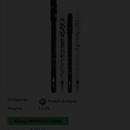
Dostępność:
Produkt dostępny
Wysyłka:
1-2 dni
Kliknij i NEGOCJUJ CENĘ