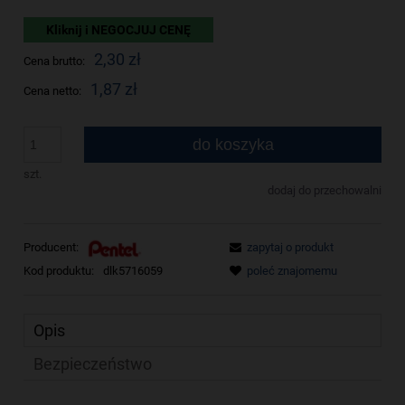
Kliknij i NEGOCJUJ CENĘ
2,30 zł
Cena brutto:
1,87 zł
Cena netto:
do koszyka
szt.
dodaj do przechowalni
Producent:
zapytaj o produkt
Kod produktu:
dlk5716059
poleć znajomemu
Opis
Bezpieczeństwo