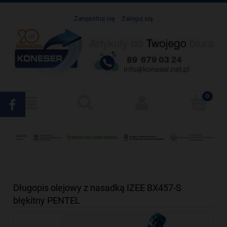
Zarejestruj się
Zaloguj się
Długopis olejowy z nasadką IZEE BX457-S
błękitny PENTEL