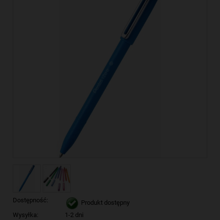
Dostępność:
Produkt dostępny
Wysyłka:
1-2 dni