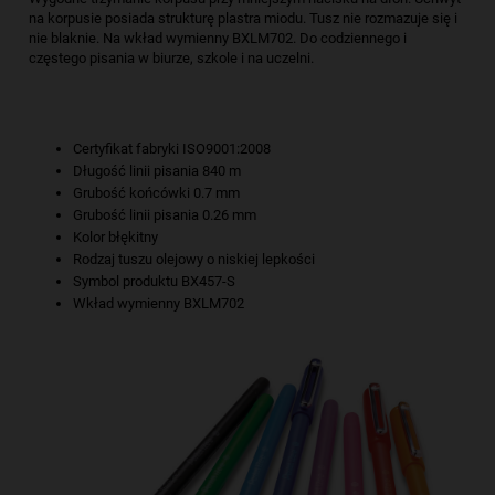
na korpusie posiada strukturę plastra miodu. Tusz nie rozmazuje się i
nie blaknie. Na wkład wymienny BXLM702. Do codziennego i
częstego pisania w biurze, szkole i na uczelni.
Certyfikat fabryki ISO9001:2008
Długość linii pisania 840 m
Grubość końcówki 0.7 mm
Grubość linii pisania 0.26 mm
Kolor błękitny
Rodzaj tuszu olejowy o niskiej lepkości
Symbol produktu BX457-S
Wkład wymienny BXLM702