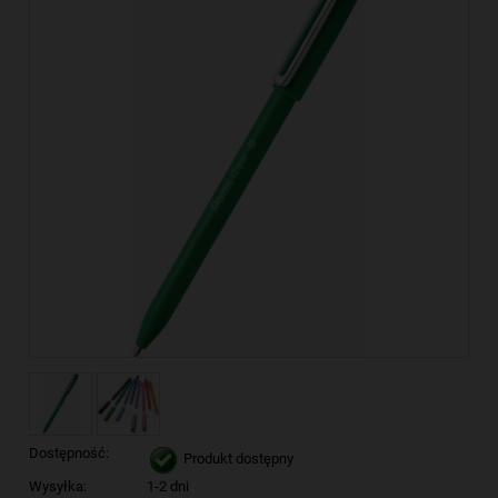
Dostępność:
Produkt dostępny
Wysyłka:
1-2 dni