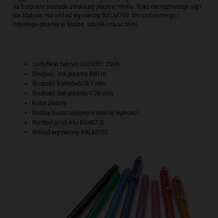
na korpusie posiada strukturę plastra miodu. Tusz nie rozmazuje się i
nie blaknie. Na wkład wymienny BXLM702. Do codziennego i
częstego pisania w biurze, szkole i na uczelni.
Certyfikat fabryki ISO9001:2008
Długość linii pisania 840 m
Grubość końcówki 0.7 mm
Grubość linii pisania 0.26 mm
Kolor zielony
Rodzaj tuszu olejowy o niskiej lepkości
Symbol produktu BX457-D
Wkład wymienny BXLM702