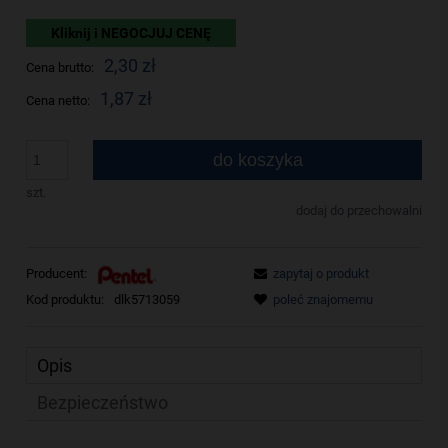
Kliknij i NEGOCJUJ CENĘ
2,30 zł
Cena brutto:
1,87 zł
Cena netto:
do koszyka
szt.
dodaj do przechowalni
Producent:
zapytaj o produkt
Kod produktu:
dlk5713059
poleć znajomemu
Opis
Bezpieczeństwo