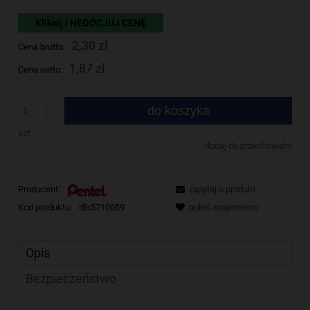
Kliknij i NEGOCJUJ CENĘ
2,30 zł
Cena brutto:
1,87 zł
Cena netto:
do koszyka
szt.
dodaj do przechowalni
Producent:
zapytaj o produkt
Kod produktu:
dlk5710059
poleć znajomemu
Opis
Bezpieczeństwo