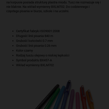
na korpusie posiada strukturę plastra miodu. Tusz nie rozmazuje się i
nie blaknie. Na wkład wymienny BXLM702. Do codziennego i
częstego pisania w biurze, szkole i na uczelni.
Certyfikat fabryki ISO9001:2008
Długość linii pisania 840 m
Grubość końcówki 0.7 mm
Grubość linii pisania 0.26 mm
Kolor czarny
Rodzaj tuszu olejowy o niskiej lepkości
Symbol produktu BX457-A
Wkład wymienny BXLM702