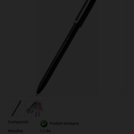
Dostępność:
Produkt dostępny
Wysyłka:
1-2 dni