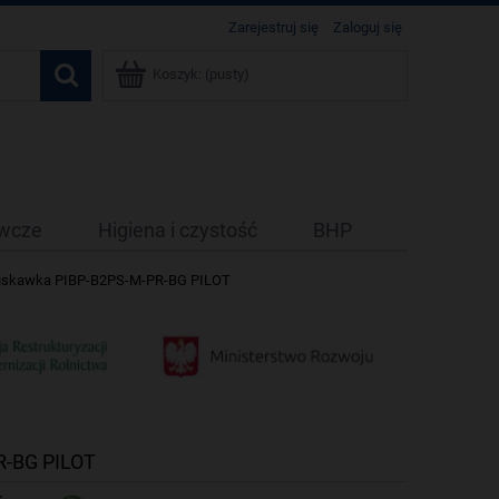
Zarejestruj się
Zaloguj się
Koszyk:
(pusty)
ywcze
Higiena i czystość
BHP
ruskawka PIBP-B2PS-M-PR-BG PILOT
R-BG PILOT