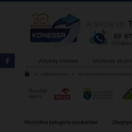
Artykuły biurowe
Materiały ekspl
»
»
Artykuły biurowe
Akcesoria do pisania i korygowa
Wszystkie kategorie produktów
Długopi