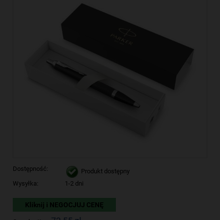
Dostępność:
Produkt dostępny
Wysyłka:
1-2 dni
Kliknij i NEGOCJUJ CENĘ