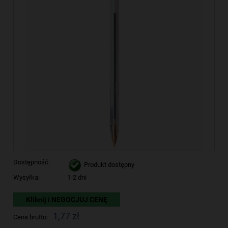
Dostępność:
Produkt dostępny
Wysyłka:
1-2 dni
Kliknij i NEGOCJUJ CENĘ
1,77 zł
Cena brutto: