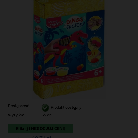
Dostępność:
Produkt dostępny
Wysyłka:
1-2 dni
Kliknij i NEGOCJUJ CENĘ