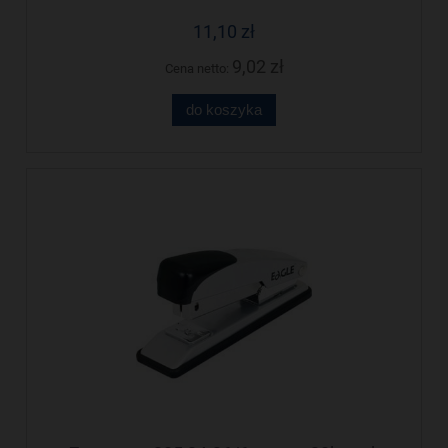
11,10 zł
9,02 zł
Cena netto:
do koszyka