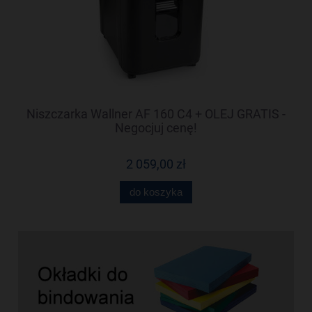
 -
Niszczarka Wallner AF 160 C4 + OLEJ GRATIS -
N
Negocjuj cenę!
2 059,00 zł
do koszyka