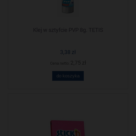
Klej w sztyfcie PVP 8g. TETIS
3,38 zł
2,75 zł
Cena netto:
do koszyka