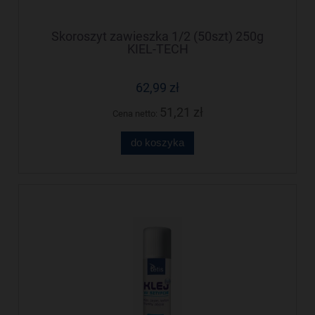
Skoroszyt zawieszka 1/2 (50szt) 250g
KIEL-TECH
62,99 zł
51,21 zł
Cena netto:
do koszyka