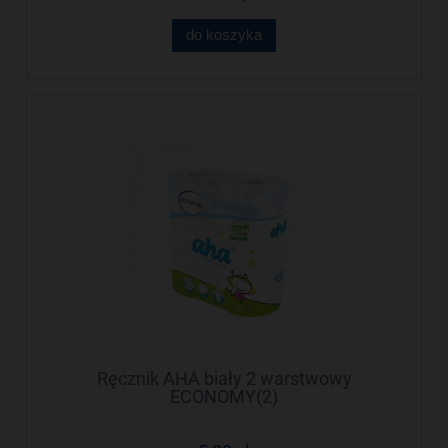
do koszyka
Ręcznik AHA biały 2 warstwowy
ECONOMY(2)