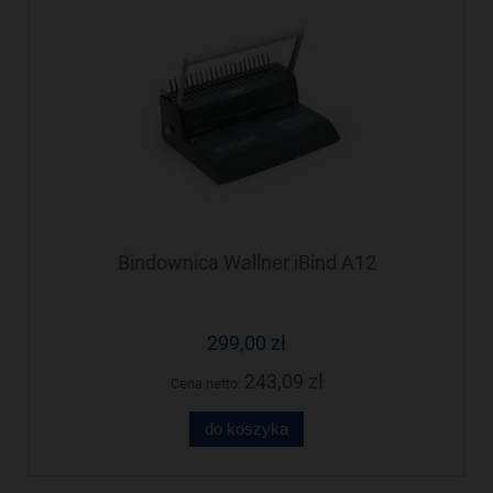
Bindownica Wallner iBind A12
299,00 zł
243,09 zł
Cena netto:
do koszyka