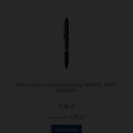
Pióro żelowe automatyczny PENTEL K497
niebieski
5,26 zł
4,28 zł
Cena netto:
do koszyka