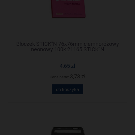
Bloczek STICK"N 76x76mm ciemnoróżowy
neonowy 100k 21165 STICK"N
4,65 zł
3,78 zł
Cena netto:
do koszyka