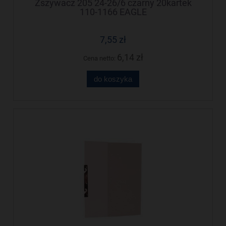
Zszywacz 205 24-26/6 czarny 20kartek
110-1166 EAGLE
7,55 zł
6,14 zł
Cena netto:
do koszyka