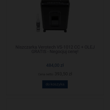
Niszczarka Verotech VS-1012 CC + OLEJ
GRATIS - Negocjuj cenę!
484,00 zł
393,50 zł
Cena netto:
do koszyka