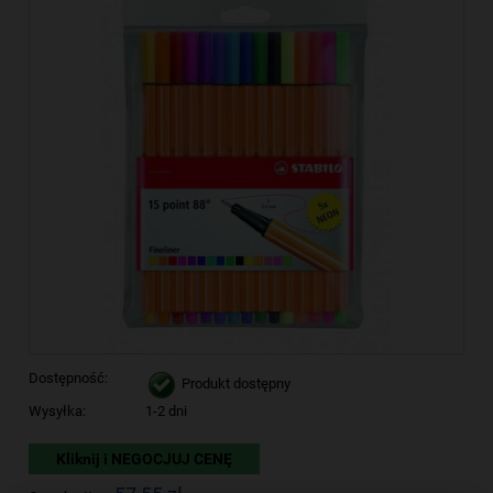
Dostępność:
Produkt dostępny
Wysyłka:
1-2 dni
Kliknij i NEGOCJUJ CENĘ