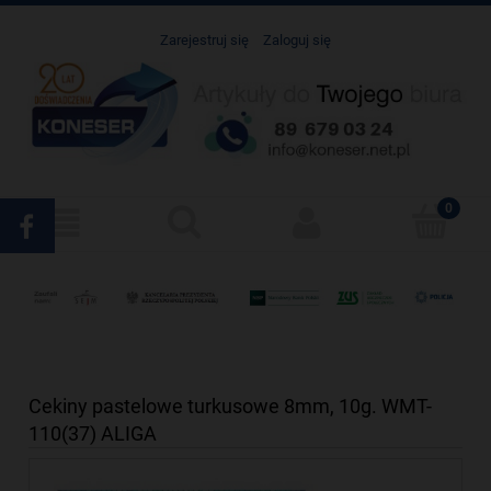
Zarejestruj się
Zaloguj się
Cekiny pastelowe turkusowe 8mm, 10g. WMT-
110(37) ALIGA