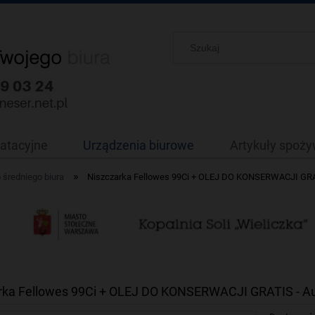
oatacyjne
Urządzenia biurowe
Artykuły spoż
»
 średniego biura
Niszczarka Fellowes 99Ci + OLEJ DO KONSERWACJI GRAT
rka Fellowes 99Ci + OLEJ DO KONSERWACJI GRATIS - Au