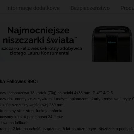
Informacje dodatkowe
Bezpieczeństwo
Produ
ka Fellowes 99Ci
czy jednorazowo 18 kartek (70g) na ścinki 4x38 mm, P-4/T-4/O-3
czy dokumenty ze zszywkami i małymi spinaczami, karty kredytowe i płyty
okość szczeliny wejściowej 230 mm
troniczny start-stop, funkcja cofania
owany kosz o pojemności 34 litrów
dowa na kółkach
ancja: 2 lata na całość urządzenia, 5 lat na noże tnące. Niszczarka pochodzi