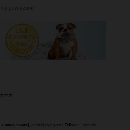
kty powiązane
 CD/DVD
 z autoryzowanej, polskiej dystrybucji Fellowes i posiada