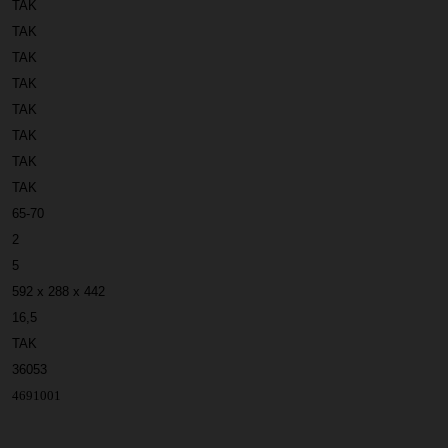
TAK
TAK
TAK
TAK
TAK
TAK
TAK
TAK
65-70
2
5
592 x 288 x 442
16,5
TAK
36053
4691001