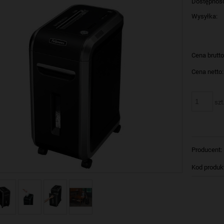
Dostępnoś
Wysyłka:
Cena brutto
Cena netto:
szt
Producent:
Kod produk