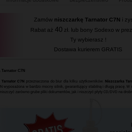
Zamów
niszczarkę Tarnator C7N
i zy
40
Rabat aż
zł. lub bony Sodexo w pre
Ty wybierasz !
Dostawa kurierem GRATIS
 Tarnator C7N
 Tarnator C7N
przeznaczona do biur dla kilku użytkowników.
Niszczarka Tar
N wyposażona w bardzo mocny silnik, gwarantujący stabilną i długą pracę. W 
iszczyć zarówno grube pliki dokumentów, jak i niszczyć płyty CD/DVD na drob