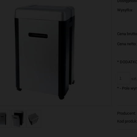
Dostępnoś
Wysyłka:
Cena brutto
Cena netto:
*
DODATKO
szt
*
- Pole w
Producent:
Kod produk