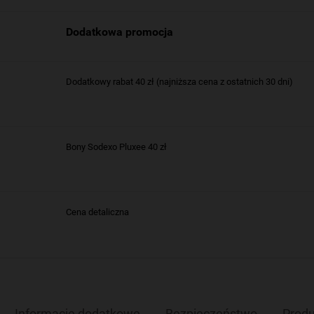
Dodatkowa promocja
Dodatkowy rabat 40 zł (najniższa cena z ostatnich 30 dni)
Bony Sodexo Pluxee 40 zł
Cena detaliczna
Informacje dodatkowe
Bezpieczeństwo
Produ