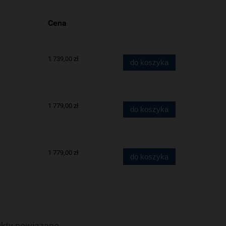
Cena
1 739,00 zł
do koszyka
1 779,00 zł
do koszyka
1 779,00 zł
do koszyka
kty powiązane