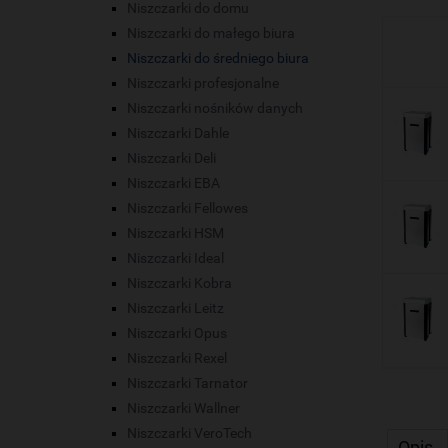
Niszczarki do domu
Niszczarki do małego biura
Niszczarki do średniego biura
Niszczarki profesjonalne
Niszczarki nośników danych
Niszczarki Dahle
Niszczarki Deli
Niszczarki EBA
Niszczarki Fellowes
Niszczarki HSM
Niszczarki Ideal
Niszczarki Kobra
Niszczarki Leitz
Niszczarki Opus
Niszczarki Rexel
Niszczarki Tarnator
Niszczarki Wallner
Niszczarki VeroTech
Opis