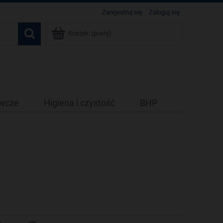
Zarejestruj się
Zaloguj się
Koszyk:
(pusty)
ywcze
Higiena i czystość
BHP