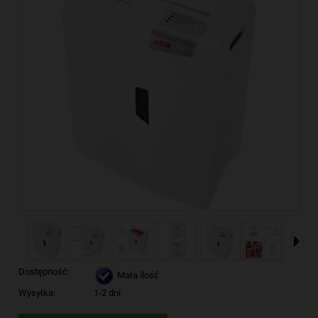
Dostępność:
Mała ilość
Wysyłka:
1-2 dni