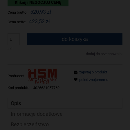
Kliknij i NEGOCJUJ CENĘ
520,93 zł
Cena brutto:
423,52 zł
Cena netto:
do koszyka
szt.
dodaj do przechowalni
zapytaj o produkt
Producent:
poleć znajomemu
Kod produktu:
4026631057769
Opis
Informacje dodatkowe
Bezpieczeństwo