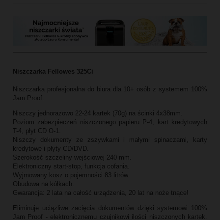
Niszczarka Fellowes 325Ci
Niszczarka profesjonalna do biura dla 10+ osób z systemem 100%
Jam Proof.
Niszczy jednorazowo 22-24 kartek (70g) na ścinki 4x38mm.
Poziom zabezpieczeń niszczonego papieru P-4, kart kredytowych
T-4, płyt CD O-1.
Niszczy dokumenty ze zszywkami i małymi spinaczami, karty
kredytowe i płyty CD/DVD.
Szerokość szczeliny wejściowej 240 mm.
Elektroniczny start-stop, funkcja cofania.
Wyjmowany kosz o pojemności 83 litrów.
Obudowa na kółkach.
Gwarancja: 2 lata na całość urządzenia, 20 lat na noże tnące!
Eliminuje uciążliwe zacięcia dokumentów dzięki systemowi 100%
Jam Proof - elektronicznemu czujnikowi ilości niszczonych kartek.