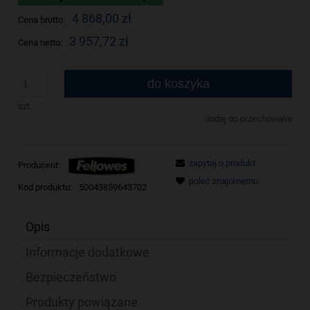
4 868,00 zł
Cena brutto:
3 957,72 zł
Cena netto:
do koszyka
szt.
dodaj do przechowalni
zapytaj o produkt
Producent:
poleć znajomemu
Kod produktu:
50043859643702
Opis
Informacje dodatkowe
Bezpieczeństwo
Produkty powiązane