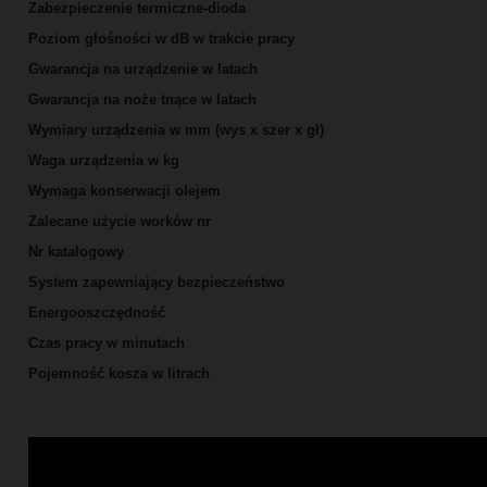
Zabezpieczenie termiczne-dioda
Poziom głośności w dB w trakcie pracy
Gwarancja na urządzenie w latach
Gwarancja na noże tnące w latach
Wymiary urządzenia w mm (wys x szer x gł)
Waga urządzenia w kg
Wymaga konserwacji olejem
Zalecane użycie worków nr
Nr katalogowy
System zapewniający bezpieczeństwo
Energooszczędność
Czas pracy w minutach
Pojemność kosza w litrach