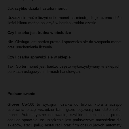
Jak szybko działa liczarka monet
Urządzenie może liczyć setki monet na minutę, dzięki czemu duże
ilości bilonu można policzyć w bardzo krótkim czasie.
Czy liczarka jest trudna w obsłudze
Nie. Obsługa jest bardzo prosta i sprowadza się do wsypania monet
oraz uruchomienia liczenia.
Czy liczarka sprawdzi się w sklepie
Tak. Sorter monet jest bardzo często wykorzystywany w sklepach,
punktach usługowych i firmach handlowych.
Podsumowanie
Glover CS‑500
to wydajna liczarka do bilonu, która znacząco
usprawnia pracę wszędzie tam, gdzie pojawiają się duże ilości
monet. Automatyczne sortowanie, szybkie liczenie oraz prosta
obsługa sprawiają, że urządzenie jest praktycznym narzędziem dla
sklepów, stacji paliw, restauracji oraz firm obsługujących automaty