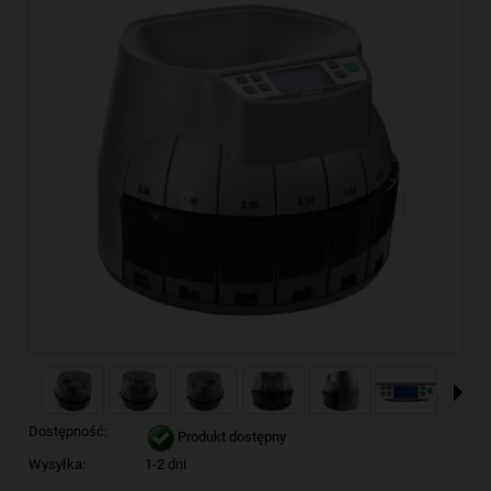
Dostępność:
Produkt dostępny
Wysyłka:
1-2 dni