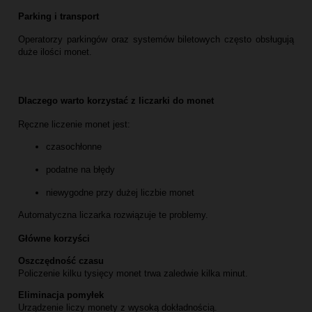
Parking i transport
Operatorzy parkingów oraz systemów biletowych często obsługują
duże ilości monet.
Dlaczego warto korzystać z liczarki do monet
Ręczne liczenie monet jest:
czasochłonne
podatne na błędy
niewygodne przy dużej liczbie monet
Automatyczna liczarka rozwiązuje te problemy.
Główne korzyści
Oszczędność czasu
Policzenie kilku tysięcy monet trwa zaledwie kilka minut.
Eliminacja pomyłek
Urządzenie liczy monety z wysoką dokładnością.