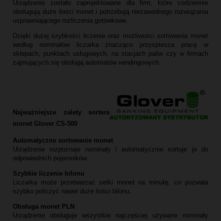
Urządzenie zostało zaprojektowane dla firm, które codziennie
obsługują duże ilości monet i potrzebują niezawodnego rozwiązania
usprawniającego rozliczenia gotówkowe.
Dzięki dużej szybkości liczenia oraz możliwości sortowania monet
według nominałów liczarka znacząco przyspiesza pracę w
sklepach, punktach usługowych, na stacjach paliw czy w firmach
zajmujących się obsługą automatów vendingowych.
Najważniejsze zalety sortera
monet Glover CS-500
Automatyczne sortowanie monet
Urządzenie rozpoznaje nominały i automatycznie sortuje je do
odpowiednich pojemników.
Szybkie liczenie bilonu
Liczarka może przetwarzać setki monet na minutę, co pozwala
szybko policzyć nawet duże ilości bilonu.
Obsługa monet PLN
Urządzenie obsługuje wszystkie najczęściej używane nominały