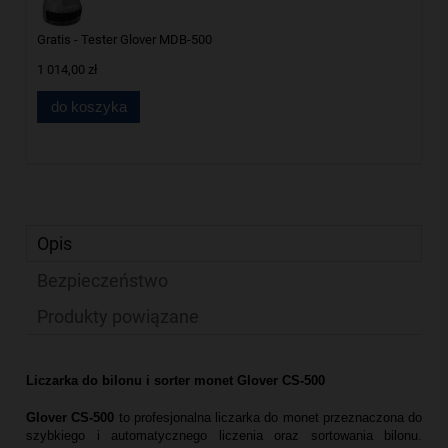
Gratis - Tester Glover MDB-500
1 014,00 zł
do koszyka
Opis
Bezpieczeństwo
Produkty powiązane
Liczarka do bilonu i sorter monet Glover CS-500
Glover CS‑500
to profesjonalna liczarka do monet przeznaczona do
szybkiego i automatycznego liczenia oraz sortowania bilonu.