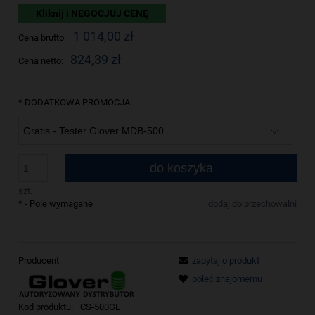
Kliknij i NEGOCJUJ CENĘ
1 014,00 zł
Cena brutto:
824,39 zł
Cena netto:
*
DODATKOWA PROMOCJA:
do koszyka
szt.
*
- Pole wymagane
dodaj do przechowalni
Producent:
zapytaj o produkt
poleć znajomemu
Kod produktu:
CS-500GL