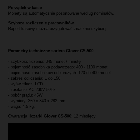
Porządek w kasie
Monety są automatycznie posortowane według nominałów.
Szybsze rozliczenie pracowników
Raport kasowy można przygotować znacznie szybciej.
Parametry techniczne
sortera Glover CS-500
- szybkość liczenia: 345 monet / minutę
- pojemność zasobnika podawczego: 400 - 1100 monet
- pojemność zasobników odbiorczych: 120 do 400 monet
- zakres odliczania: 1 do 150
- wyświetlacz: LCD
- zasilanie: AC 230V 50Hz
- pobór prądu: 45W
- wymiary: 360 x 340 x 282 mm.
- waga: 4,5 kg.
Gwarancja
liczarki Glover CS-500
: 12 miesięcy