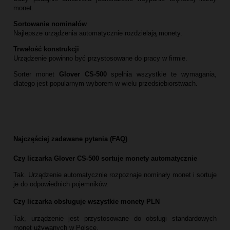
monet.
Sortowanie nominałów
Najlepsze urządzenia automatycznie rozdzielają monety.
Trwałość konstrukcji
Urządzenie powinno być przystosowane do pracy w firmie.
Sorter monet
Glover CS‑500
spełnia wszystkie te wymagania,
dlatego jest popularnym wyborem w wielu przedsiębiorstwach.
Najczęściej zadawane pytania (FAQ)
Czy liczarka Glover CS-500 sortuje monety automatycznie
Tak. Urządzenie automatycznie rozpoznaje nominały monet i sortuje
je do odpowiednich pojemników.
Czy liczarka obsługuje wszystkie monety PLN
Tak, urządzenie jest przystosowane do obsługi standardowych
monet używanych w Polsce.