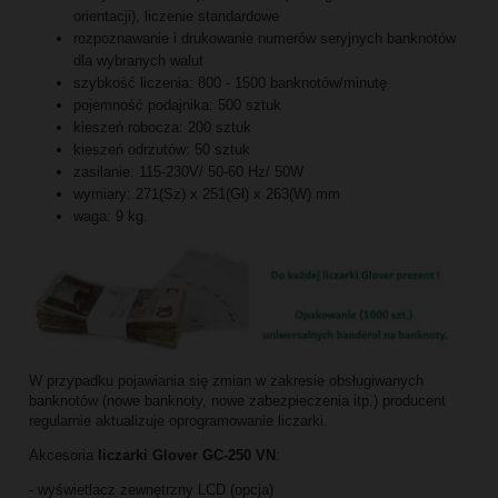
orientacji), liczenie standardowe
rozpoznawanie i drukowanie numerów seryjnych banknotów
dla wybranych walut
szybkość liczenia: 800 - 1500 banknotów/minutę
pojemność podajnika: 500 sztuk
kieszeń robocza: 200 sztuk
kieszeń odrzutów: 50 sztuk
zasilanie: 115-230V/ 50-60 Hz/ 50W
wymiary: 271(Sz) x 251(Gł) x 263(W) mm
waga: 9 kg.
W przypadku pojawiania się zmian w zakresie obsługiwanych
banknotów (nowe banknoty, nowe zabezpieczenia itp.) producent
regularnie aktualizuje oprogramowanie liczarki.
Akcesoria
liczarki Glover GC-250 VN
:
- wyświetlacz zewnętrzny LCD (opcja)