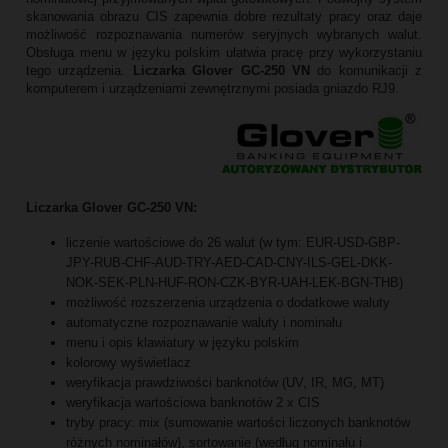
skanowania obrazu CIS zapewnia dobre rezultaty pracy oraz daje
możliwość rozpoznawania numerów seryjnych wybranych walut.
Obsługa menu w języku polskim ułatwia pracę przy wykorzystaniu
tego urządzenia.
Liczarka Glover GC-250 VN
do komunikacji z
komputerem i urządzeniami zewnętrznymi posiada gniazdo RJ9.
Liczarka Glover GC-250 VN:
liczenie wartościowe do 26 walut (w tym: EUR-USD-GBP-
JPY-RUB-CHF-AUD-TRY-AED-CAD-CNY-ILS-GEL-DKK-
NOK-SEK-PLN-HUF-RON-CZK-BYR-UAH-LEK-BGN-THB)
możliwość rozszerzenia urządzenia o dodatkowe waluty
automatyczne rozpoznawanie waluty i nominału
menu i opis klawiatury w języku polskim
kolorowy wyświetlacz
weryfikacja prawdziwości banknotów (UV, IR, MG, MT)
weryfikacja wartościowa banknotów 2 x CIS
tryby pracy: mix (sumowanie wartości liczonych banknotów
różnych nominałów), sortowanie (według nominału i