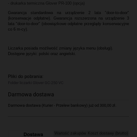
- drukarka termiczna Glover PR-100 (opcja)
Gwarancja standardowa na urządzenie 2 lata "door-to-door"
(konserwacje odpłatne). Gwarancja rozszerzona na urządzenie 3
lata "door-to-door" (obowiązkowe odpłatne przeglądy konserwacyjne
co 6 m-cy).
Liczarka posiada możliwość zmiany języka menu (obsługi).
Dostępne języki: polski oraz angielski.
Pliki do pobrania:
Folder liczarki Glover GC-250 VC
Darmowa dostawa
Darmowa dostawa (Kurier - Przelew bankowy) już od 300,00 zł.
Wartość zakupów
Koszt dostawy (brutto)