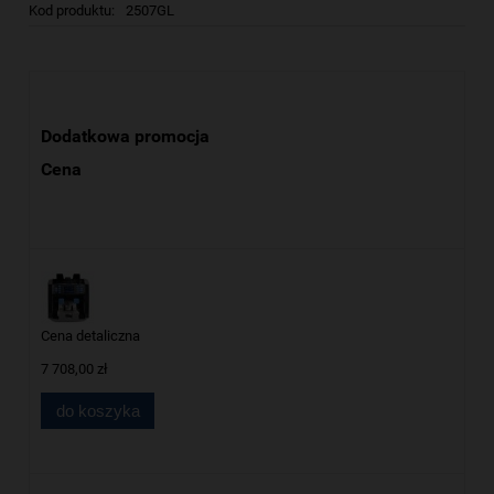
Kod produktu:
2507GL
Dodatkowa promocja
Cena
Cena detaliczna
7 708,00 zł
do koszyka