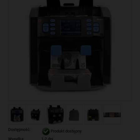
Dostępność:
Produkt dostępny
Wysyłka:
1-2 dni