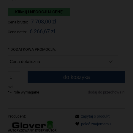
Kliknij i NEGOCJUJ CENĘ
7 708,00 zł
Cena brutto:
6 266,67 zł
Cena netto:
*
DODATKOWA PROMOCJA:
do koszyka
szt.
*
- Pole wymagane
dodaj do przechowalni
Producent:
zapytaj o produkt
poleć znajomemu