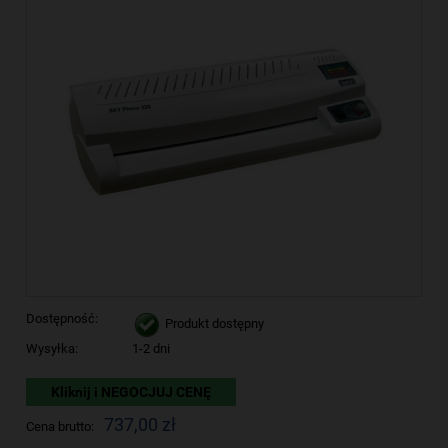
Dostępność:
Produkt dostępny
Wysyłka:
1-2 dni
Kliknij i NEGOCJUJ CENĘ
737,00 zł
Cena brutto: