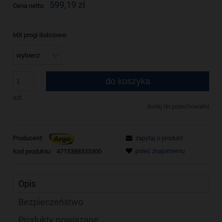
599,19 zł
Cena netto:
MX progi ilościowe:
do koszyka
szt.
dodaj do przechowalni
Producent:
zapytaj o produkt
poleć znajomemu
Kod produktu:
4715388333300
Opis
Bezpieczeństwo
Produkty powiązane