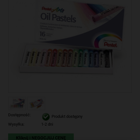
Dostępność:
Produkt dostępny
Wysyłka:
1-2 dni
Kliknij i NEGOCJUJ CENĘ