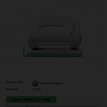
Dostępność:
Produkt dostępny
Wysyłka:
1-2 dni
Kliknij i NEGOCJUJ CENĘ