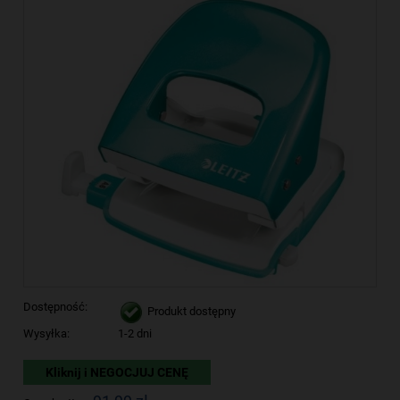
Dostępność:
Produkt dostępny
Wysyłka:
1-2 dni
Kliknij i NEGOCJUJ CENĘ