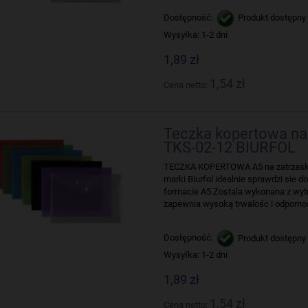
Dostępność:
Produkt dostępny
Wysyłka:
1-2 dni
1,89 zł
1,54 zł
Cena netto:
Teczka kopertowa na
TKS-02-12 BIURFOL
TECZKA KOPERTOWA A5 na zatrzask 
marki Biurfol idealnie sprawdzi sie
formacie A5.Zostala wykonana z wytr
zapewnia wysoką trwalośc i odporno
Dostępność:
Produkt dostępny
Wysyłka:
1-2 dni
1,89 zł
1,54 zł
Cena netto: