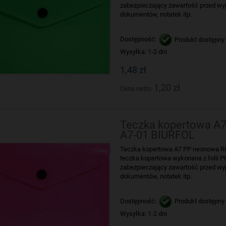
zabezpieczający zawartość przed wy
dokumentów, notatek itp. .
Dostępność:
Produkt dostępny
Wysyłka:
1-2 dni
1,48 zł
1,20 zł
Cena netto:
Teczka kopertowa 
A7-01 BIURFOL
Teczka kopertowa A7 PP neonowa 
teczka kopertowa wykonana z folii
zabezpieczający zawartość przed wy
dokumentów, notatek itp. .
Dostępność:
Produkt dostępny
Wysyłka:
1-2 dni