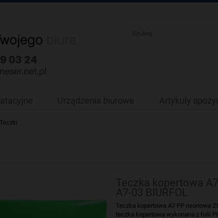
oatacyjne
Urządzenia biurowe
Artykuły spoż
Teczki
Teczka kopertowa A
A7-03 BIURFOL
Teczka kopertowa A7 PP neonowa Z
teczka kopertowa wykonana z folii