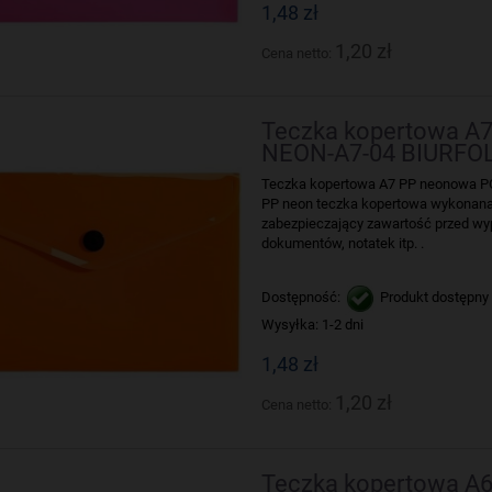
1,48 zł
1,20 zł
Cena netto:
Teczka kopertowa 
NEON-A7-04 BIURFO
Teczka kopertowa A7 PP neonowa 
PP neon teczka kopertowa wykonana
zabezpieczający zawartość przed wy
dokumentów, notatek itp. .
Dostępność:
Produkt dostępny
Wysyłka:
1-2 dni
1,48 zł
1,20 zł
Cena netto:
Teczka kopertowa A6 