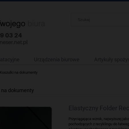
oatacyjne
Urządzenia biurowe
Artykuły spoż
Koszulki na dokumenty
i na dokumenty
Elastyczny Folder Re
Przyciągająca wzrok, najwyższej ja
pochodzących z recyklingu do łatw