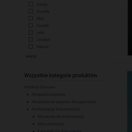
Donau
Durable
Elba
Esselte
Leitz
Leviatan
Natuna
więcej
Wszystkie kategorie produktów
Artykuły biurowe
Akcesoria biurowe
Akcesoria do pisania i korygowania
Archiwizacja dokumentów
Akcesoria do archiwizacji
Akta osobowe
Kartoteki na dokumenty