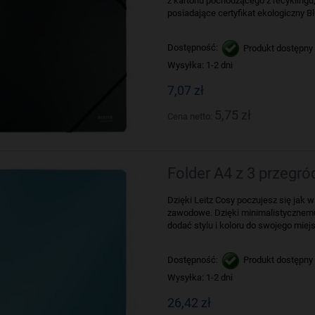
z kartonu pochodzącego z recyklingu,
posiadające certyfikat ekologiczny Bl
Dostępność:
Produkt dostępny
Wysyłka:
1-2 dni
7,07 zł
5,75 zł
Cena netto:
Folder A4 z 3 przegr
Dzięki Leitz Cosy poczujesz się jak
zawodowe. Dzięki minimalistyczne
dodać stylu i koloru do swojego miejs
Dostępność:
Produkt dostępny
Wysyłka:
1-2 dni
26,42 zł