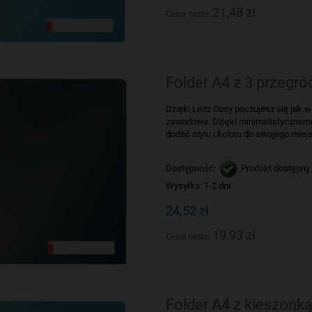
21,48 zł
Cena netto:
Folder A4 z 3 przegr
Dzięki Leitz Cosy poczujesz się jak
zawodowe. Dzięki minimalistyczne
dodać stylu i koloru do swojego miejs
Dostępność:
Produkt dostępny
Wysyłka:
1-2 dni
24,52 zł
19,93 zł
Cena netto:
Folder A4 z kieszonką