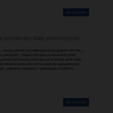
do koszyka
e poszerzany biały przezroczysty
_- wysoka jakość folii polipropylenowej, grubość 200 mic._-
su zawartości_- klapka zabezpiecza dokumenty przed
 pasek perforowany, który gdy jest w pozycji zamkniętej,
, po otwarciu paska plik można wpiąć do segregatora bez
tek_- jednostka sprzedaży 1 opakowanie (3 szt)EAN:
do koszyka