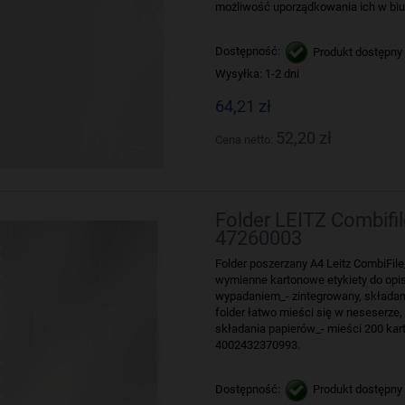
możliwość uporządkowania ich w biu
Dostępność:
Produkt dostępny
Wysyłka:
1-2 dni
64,21 zł
52,20 zł
Cena netto:
Folder LEITZ Combifile
47260003
Folder poszerzany A4 Leitz CombiFile
wymienne kartonowe etykiety do opi
wypadaniem_- zintegrowany, składany
folder łatwo mieści się w neseserze
składania papierów_- mieści 200 kar
4002432370993.
Dostępność:
Produkt dostępny