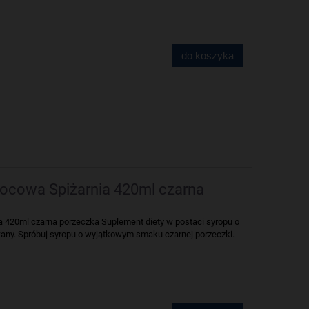
do koszyka
cowa Spiżarnia 420ml czarna
420ml czarna porzeczka Suplement diety w postaci syropu o
any. Spróbuj syropu o wyjątkowym smaku czarnej porzeczki.