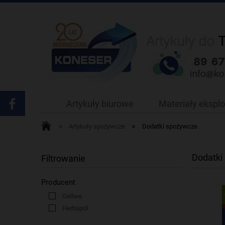
Artykuły biurowe
Materiały ekspl
»
»
Artykuły spożywcze
Dodatki spożywcze
Dodatki
Filtrowanie
Producent
Gellwe
Herbapol