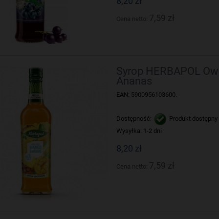
8,20 zł
7,59 zł
Cena netto:
Syrop HERBAPOL Owo
Ananas
EAN: 5900956103600.
Dostępność:
Produkt dostępny
Wysyłka:
1-2 dni
8,20 zł
7,59 zł
Cena netto: