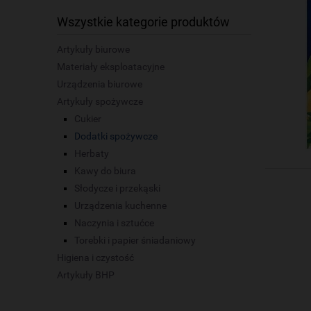
Wszystkie kategorie produktów
Artykuły biurowe
Materiały eksploatacyjne
Urządzenia biurowe
Artykuły spożywcze
Cukier
Dodatki spożywcze
Herbaty
Kawy do biura
Słodycze i przekąski
Urządzenia kuchenne
Naczynia i sztućce
Torebki i papier śniadaniowy
Higiena i czystość
Artykuły BHP