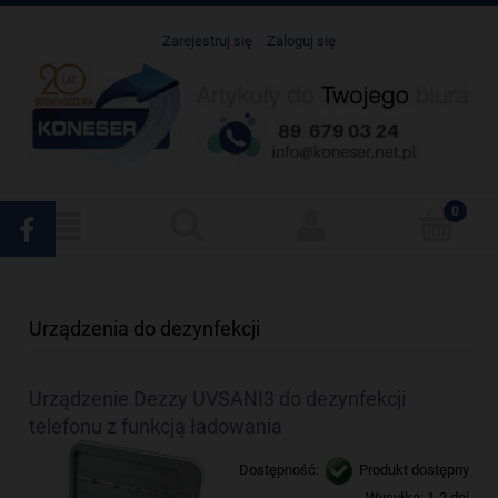
Zarejestruj się
Zaloguj się
Urządzenia do dezynfekcji
Urządzenie Dezzy UVSANI3 do dezynfekcji
telefonu z funkcją ładowania
Dostępność:
Produkt dostępny
Wysyłka:
1-2 dni