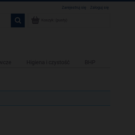
Zarejestruj się
Zaloguj się
Koszyk:
(pusty)
ywcze
Higiena i czystość
BHP