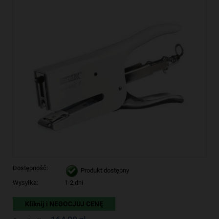
Dostępność:
Produkt dostępny
Wysyłka:
1-2 dni
Kliknij i NEGOCJUJ CENĘ