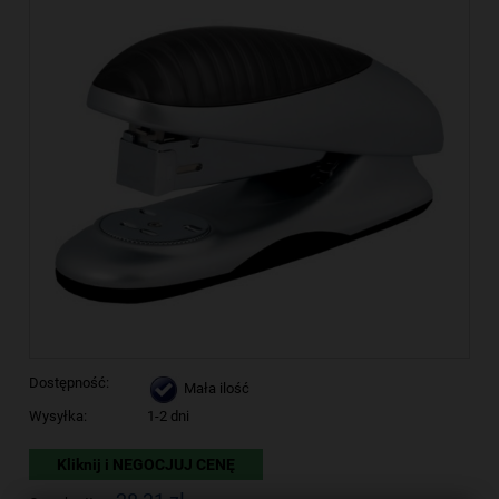
Dostępność:
Mała ilość
Wysyłka:
1-2 dni
Kliknij i NEGOCJUJ CENĘ