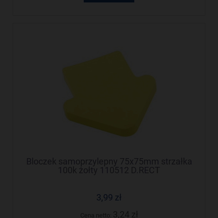
Bloczek samoprzylepny 75x75mm strzałka
100k żołty 110512 D.RECT
3,99 zł
3,24 zł
Cena netto: