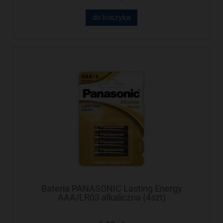
do koszyka
Bateria PANASONIC Lasting Energy
AAA/LR03 alkaliczna (4szt)