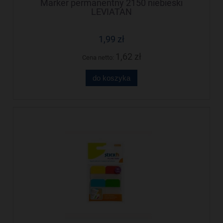
Marker permanentny 2150 niebieski
LEVIATAN
1,99 zł
1,62 zł
Cena netto:
do koszyka