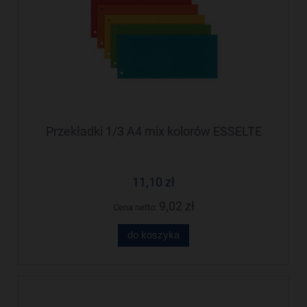
Przekładki 1/3 A4 mix kolorów ESSELTE
11,10 zł
9,02 zł
Cena netto:
do koszyka