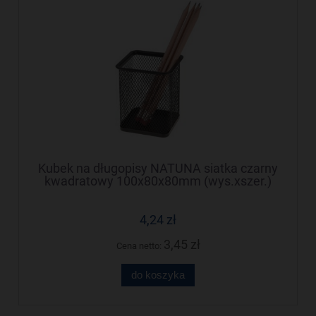
Kubek na długopisy NATUNA siatka czarny
kwadratowy 100x80x80mm (wys.xszer.)
4,24 zł
3,45 zł
Cena netto:
do koszyka