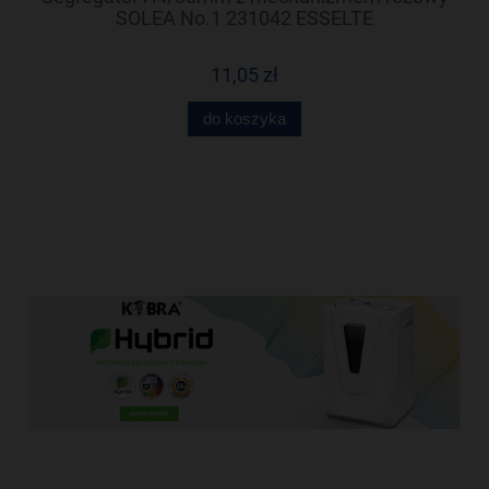
99
SOLEA No.1 231042 ESSELTE
11,05 zł
do koszyka