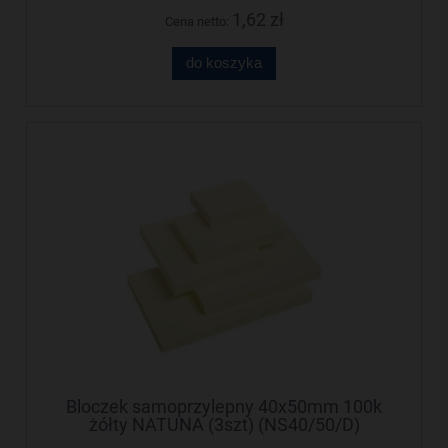
1,62 zł
Cena netto:
do koszyka
Bloczek samoprzylepny 40x50mm 100k
żółty NATUNA (3szt) (NS40/50/D)