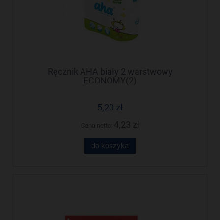
Ręcznik AHA biały 2 warstwowy
ECONOMY(2)
5,20 zł
4,23 zł
Cena netto:
do koszyka