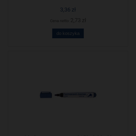
3,36 zł
2,73 zł
Cena netto:
do koszyka