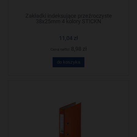
Zakładki indeksujące przeźroczyste
38x25mm 4 kolory STICKN
11,04 zł
8,98 zł
Cena netto:
do koszyka