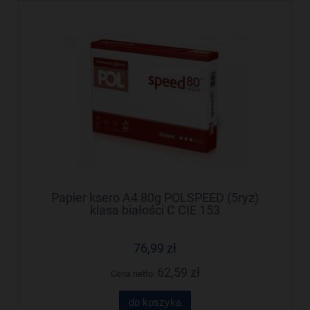
Papier ksero A4 80g POLSPEED (5ryz)
klasa białości C CIE 153
76,99 zł
62,59 zł
Cena netto:
do koszyka