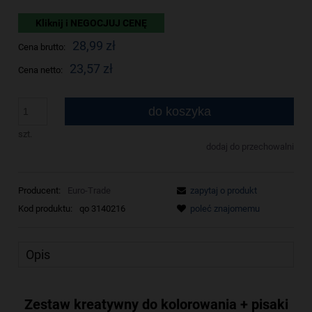
Kliknij i NEGOCJUJ CENĘ
28,99 zł
Cena brutto:
23,57 zł
Cena netto:
do koszyka
szt.
dodaj do przechowalni
Producent:
Euro-Trade
zapytaj o produkt
Kod produktu:
qo 3140216
poleć znajomemu
Opis
Zestaw kreatywny do kolorowania + pisaki