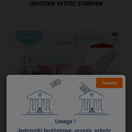
UNICORN 497702 STARPAK
Zamknij