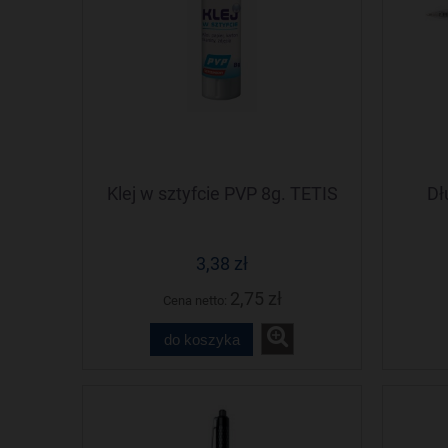
Klej w sztyfcie PVP 8g. TETIS
Dł
3,38 zł
2,75 zł
Cena netto:
do koszyka