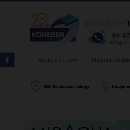
Artykuły biurowe
Materiały ekspl