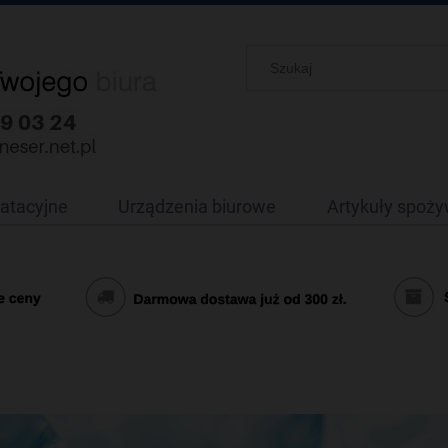
oatacyjne
Urządzenia biurowe
Artykuły spoż