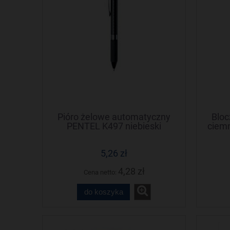
Pióro żelowe automatyczny
Blo
PENTEL K497 niebieski
ciem
5,26 zł
4,28 zł
Cena netto:
do koszyka