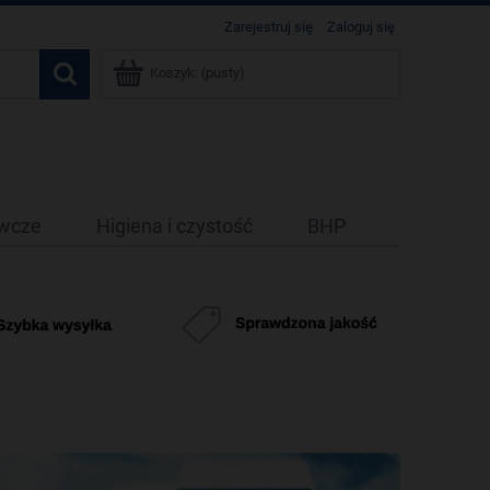
Zarejestruj się
Zaloguj się
Koszyk:
(pusty)
ywcze
Higiena i czystość
BHP