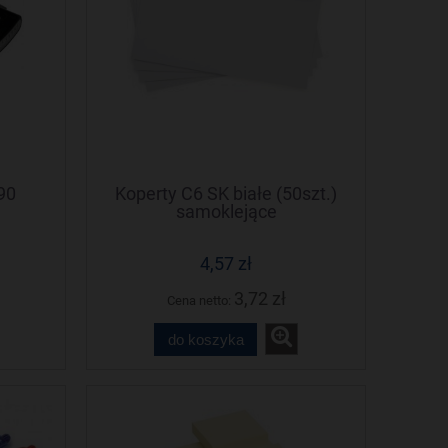
90
Koperty C6 SK białe (50szt.)
samoklejące
4,57 zł
3,72 zł
Cena netto:
do koszyka