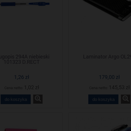
ugopis 294A niebieski
Laminator Argo OL2
101323 D.RECT
1,26 zł
179,00 zł
1,02 zł
145,53 zł
Cena netto:
Cena netto:
do koszyka
do koszyka