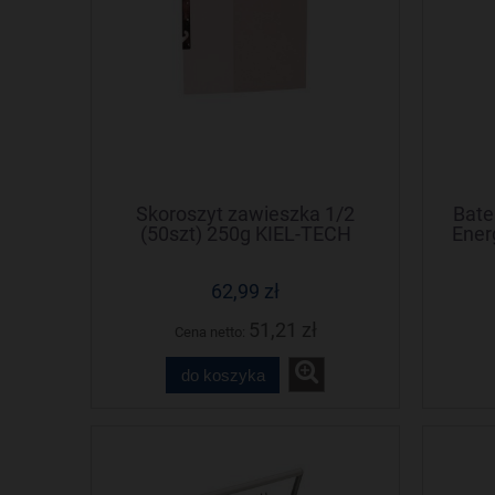
Skoroszyt zawieszka 1/2
Bate
(50szt) 250g KIEL-TECH
Ener
62,99 zł
51,21 zł
Cena netto:
do koszyka