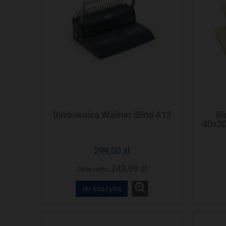
Bindownica Wallner iBind A12
Bl
40x5
299,00 zł
243,09 zł
Cena netto:
do koszyka