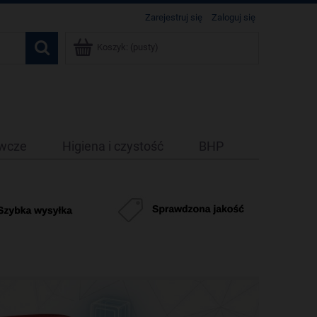
Zarejestruj się
Zaloguj się
Koszyk:
(pusty)
ywcze
Higiena i czystość
BHP