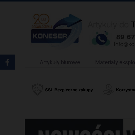
Artykuły biurowe
Materiały ekspl