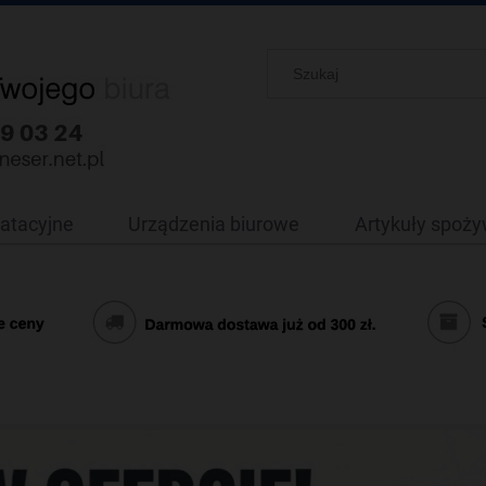
oatacyjne
Urządzenia biurowe
Artykuły spoż