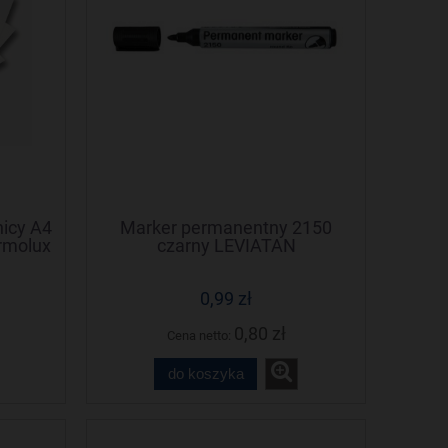
icy A4
Marker permanentny 2150
rmolux
czarny LEVIATAN
0,99 zł
0,80 zł
Cena netto:
do koszyka