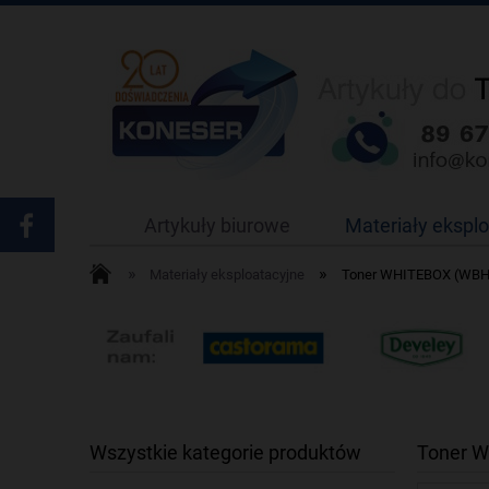
Artykuły biurowe
Materiały ekspl
»
»
Materiały eksploatacyjne
Toner WHITEBOX (WBH-
Wszystkie kategorie produktów
Toner W