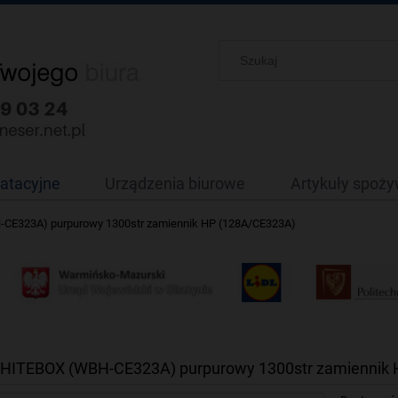
oatacyjne
Urządzenia biurowe
Artykuły spoż
CE323A) purpurowy 1300str zamiennik HP (128A/CE323A)
HITEBOX (WBH-CE323A) purpurowy 1300str zamiennik