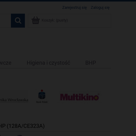
Zarejestruj się
Zaloguj się
Koszyk:
(pusty)
ywcze
Higiena i czystość
BHP
 HP (128A/CE323A)