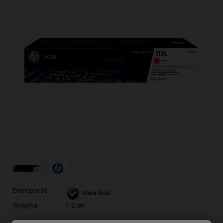
Dostępność:
Mała ilość
Wysyłka:
1-2 dni