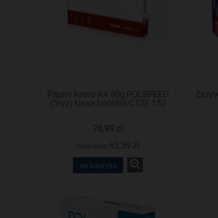
Papier ksero A4 80g POLSPEED
Zszyw
(5ryz) klasa białości C CIE 153
76,99 zł
62,59 zł
Cena netto:
do koszyka