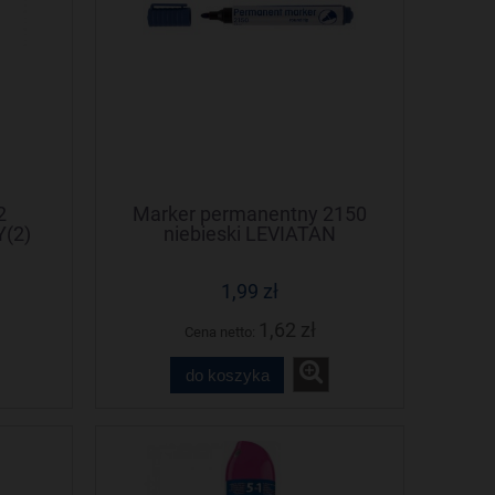
2
Marker permanentny 2150
(2)
niebieski LEVIATAN
1,99 zł
1,62 zł
Cena netto:
do koszyka