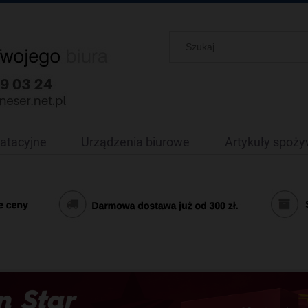
oatacyjne
Urządzenia biurowe
Artykuły spoż