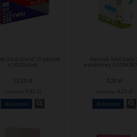
ki 24/6 Grand 10 paczek
Ręcznik AHA biały 
x 1000sztuk
warstwowy ECONOMY
12,20 zł
5,20 zł
9,92 zł
4,23 zł
Cena netto:
Cena netto:
do koszyka
do koszyka