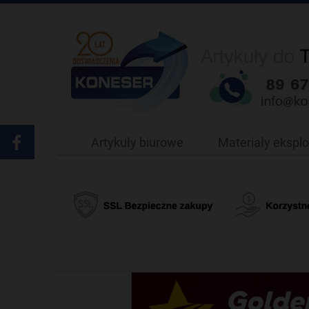
Artykuły biurowe
Materiały ekspl