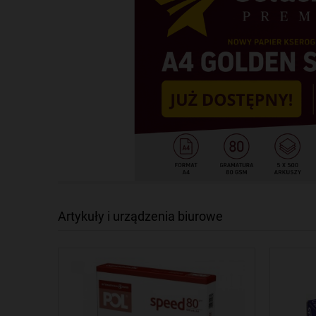
Artykuły i urządzenia biurowe