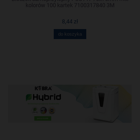
kolorów 100 kartek 7100317840 3M
8,44 zł
do koszyka