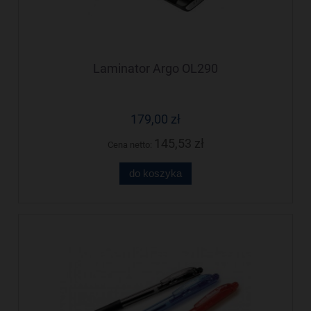
Laminator Argo OL290
179,00 zł
145,53 zł
Cena netto:
do koszyka