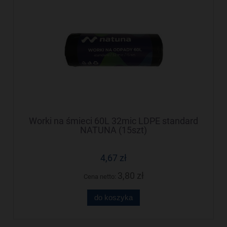
Worki na śmieci 60L 32mic LDPE standard
NATUNA (15szt)
4,67 zł
3,80 zł
Cena netto:
do koszyka