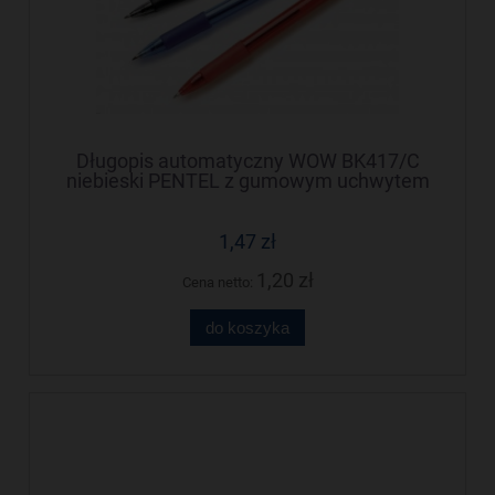
Długopis automatyczny WOW BK417/C
niebieski PENTEL z gumowym uchwytem
1,47 zł
1,20 zł
Cena netto:
do koszyka