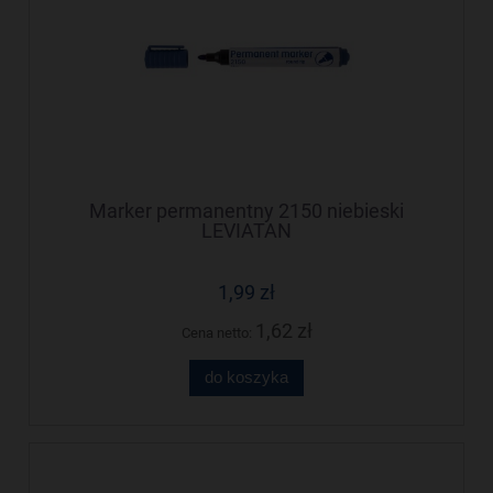
Marker permanentny 2150 niebieski
LEVIATAN
1,99 zł
1,62 zł
Cena netto:
do koszyka