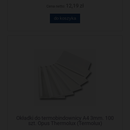
12,19 zł
Cena netto:
do koszyka
Okładki do termobindownicy A4 3mm. 100
szt. Opus Thermolux (Termolux)