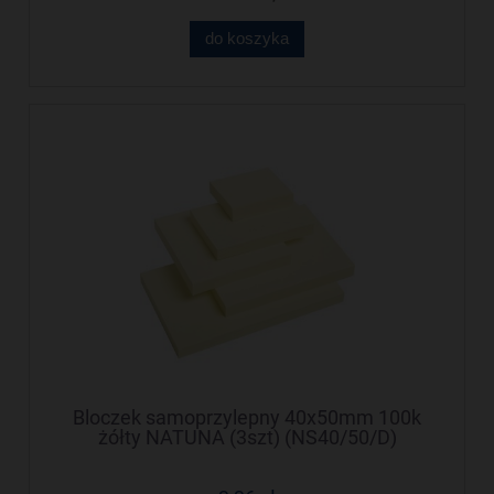
do koszyka
Bloczek samoprzylepny 40x50mm 100k
żółty NATUNA (3szt) (NS40/50/D)