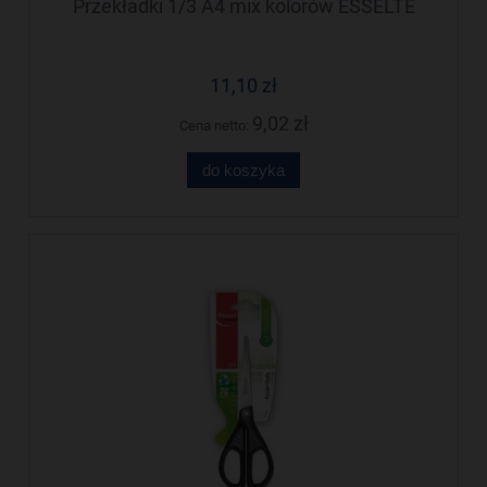
Przekładki 1/3 A4 mix kolorów ESSELTE
11,10 zł
9,02 zł
Cena netto:
do koszyka