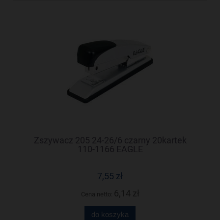
Zszywacz 205 24-26/6 czarny 20kartek
110-1166 EAGLE
7,55 zł
6,14 zł
Cena netto:
do koszyka