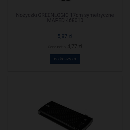
Nożyczki GREENLOGIC 17cm symetryczne
MAPED 468010
5,87 zł
4,77 zł
Cena netto:
do koszyka