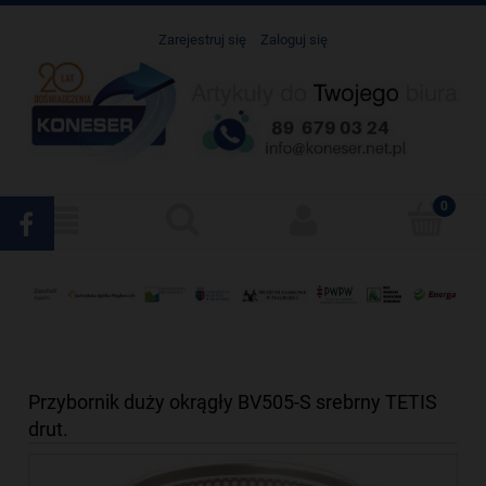
Zarejestruj się
Zaloguj się
Przybornik duży okrągły BV505-S srebrny TETIS
drut.