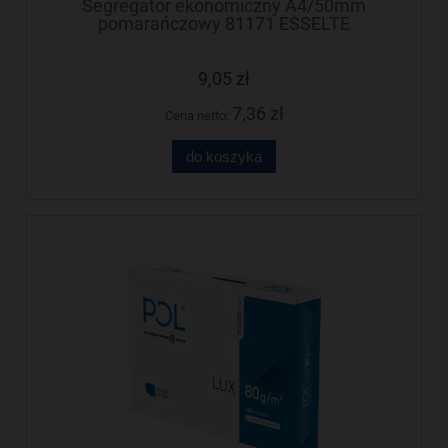
Segregator ekonomiczny A4/50mm
pomarańczowy 81171 ESSELTE
9,05 zł
7,36 zł
Cena netto:
do koszyka