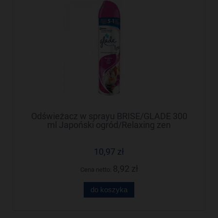
Odświeżacz w sprayu BRISE/GLADE 300
ml Japoński ogród/Relaxing zen
10,97 zł
8,92 zł
Cena netto:
do koszyka