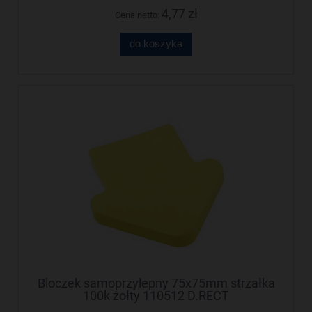
4,77 zł
Cena netto:
do koszyka
Bloczek samoprzylepny 75x75mm strzałka
100k żołty 110512 D.RECT