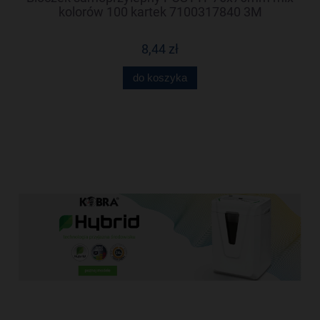
kolorów 100 kartek 7100317840 3M
8,44 zł
do koszyka