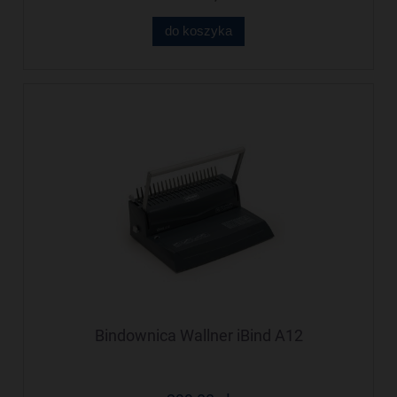
do koszyka
Bindownica Wallner iBind A12