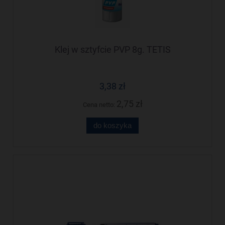
Klej w sztyfcie PVP 8g. TETIS
3,38 zł
2,75 zł
Cena netto:
do koszyka