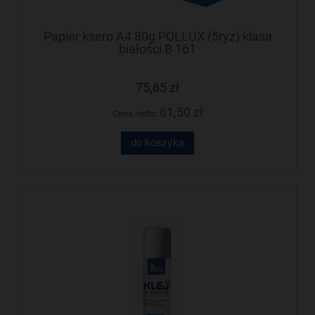
Papier ksero A4 80g POLLUX (5ryz) klasa
białości B 161
75,65 zł
61,50 zł
Cena netto:
do koszyka