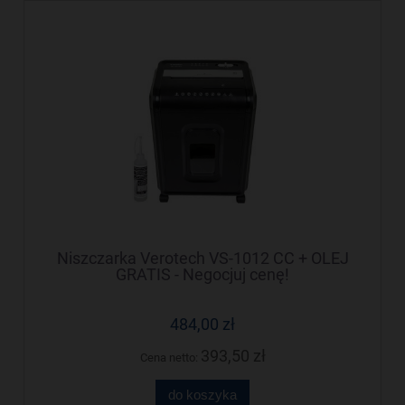
Niszczarka Verotech VS-1012 CC + OLEJ
GRATIS - Negocjuj cenę!
484,00 zł
393,50 zł
Cena netto:
do koszyka