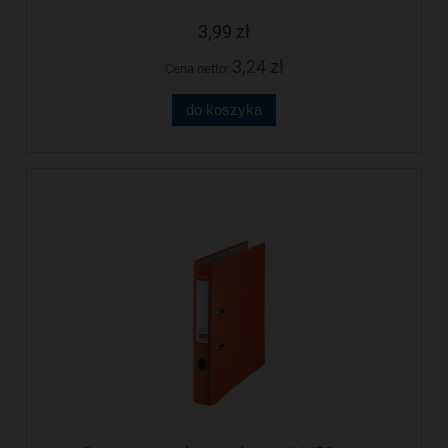
3,99 zł
3,24 zł
Cena netto:
do koszyka