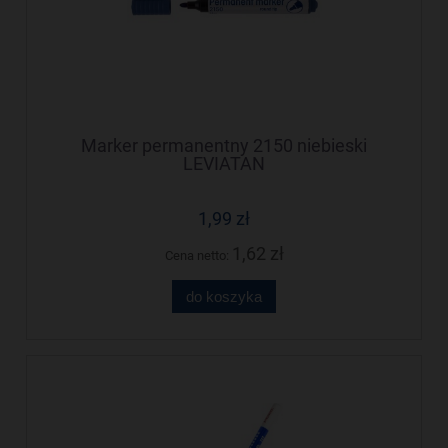
Marker permanentny 2150 niebieski
LEVIATAN
1,99 zł
1,62 zł
Cena netto:
do koszyka