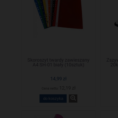
Skoroszyt twardy zawieszany
Zszyw
A4 SH-01 biały (10sztuk)
20k
BIURFOL
14,99 zł
12,19 zł
Cena netto:
do koszyka