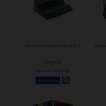
Bindownica Wallner iBind A12
Spina
299,00 zł
243,09 zł
Cena netto:
do koszyka