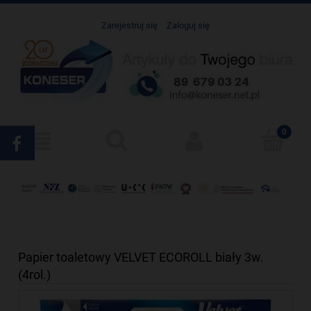
Zarejestruj się
Zaloguj się
Papier toaletowy VELVET ECOROLL biały 3w.
(4rol.)