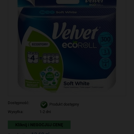
Dostępność:
Produkt dostępny
Wysyłka:
1-2 dni
Kliknij i NEGOCJUJ CENĘ