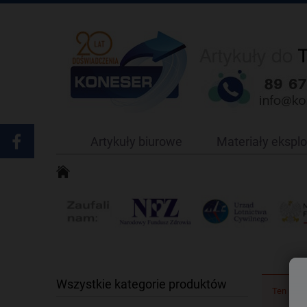
Artykuły biurowe
Materiały ekspl
Wszystkie kategorie produktów
Ten prod