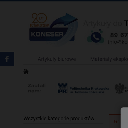
Artykuły biurowe
Materiały ekspl
Wszystkie kategorie produktów
Ten prod