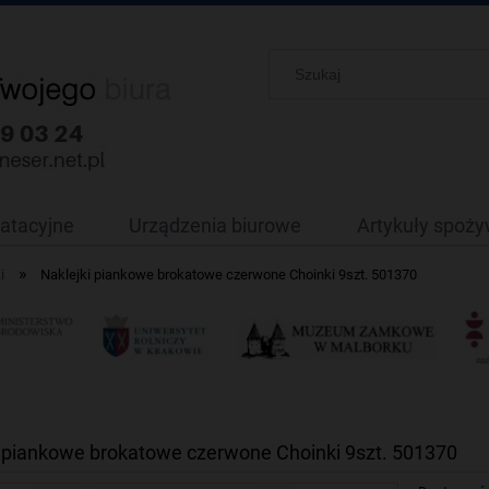
oatacyjne
Urządzenia biurowe
Artykuły spoż
»
i
Naklejki piankowe brokatowe czerwone Choinki 9szt. 501370
i piankowe brokatowe czerwone Choinki 9szt. 501370