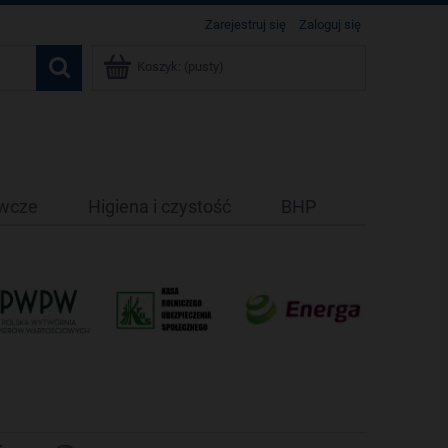
Zarejestruj się
Zaloguj się
Koszyk:
(pusty)
ywcze
Higiena i czystość
BHP