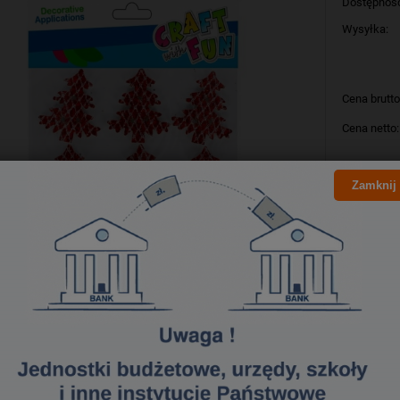
Dostępnoś
Wysyłka:
Cena brutto
Cena netto:
szt
Zamknij
Producent:
Kod produk
Bezpieczeństwo