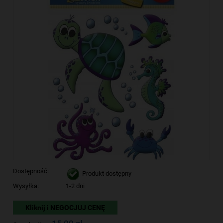
Dostępność:
Produkt dostępny
Wysyłka:
1-2 dni
Kliknij i NEGOCJUJ CENĘ