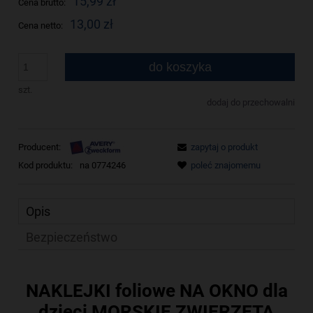
15,99 zł
Cena brutto:
13,00 zł
Cena netto:
do koszyka
szt.
dodaj do przechowalni
Producent:
zapytaj o produkt
poleć znajomemu
Kod produktu:
na 0774246
Opis
Bezpieczeństwo
NAKLEJKI foliowe NA OKNO dla
dzieci MORSKIE ZWIERZETA