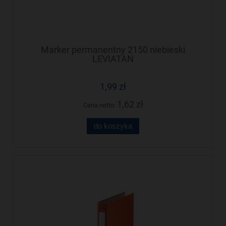
Marker permanentny 2150 niebieski
LEVIATAN
1,99 zł
1,62 zł
Cena netto:
do koszyka