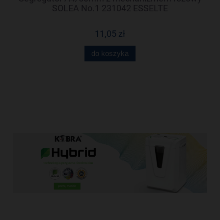
99
SOLEA No.1 231042 ESSELTE
11,05 zł
do koszyka