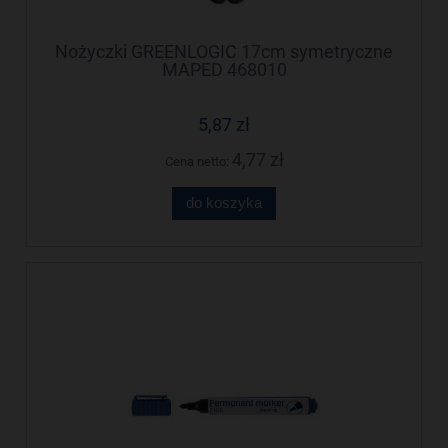
Nożyczki GREENLOGIC 17cm symetryczne
MAPED 468010
5,87 zł
4,77 zł
Cena netto:
do koszyka