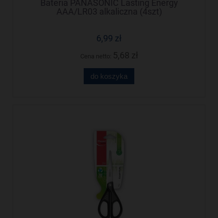
Bateria PANASONIC Lasting Energy
AAA/LR03 alkaliczna (4szt)
6,99 zł
5,68 zł
Cena netto:
do koszyka