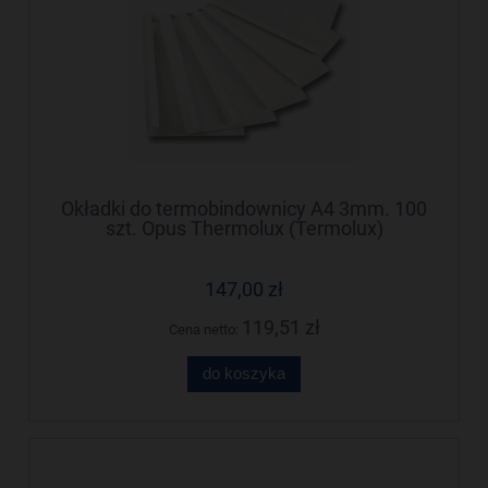
Okładki do termobindownicy A4 3mm. 100
szt. Opus Thermolux (Termolux)
147,00 zł
119,51 zł
Cena netto:
do koszyka