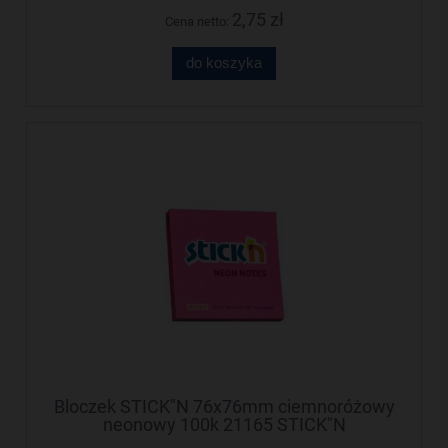
2,75 zł
Cena netto:
do koszyka
Bloczek STICK"N 76x76mm ciemnoróżowy
neonowy 100k 21165 STICK"N