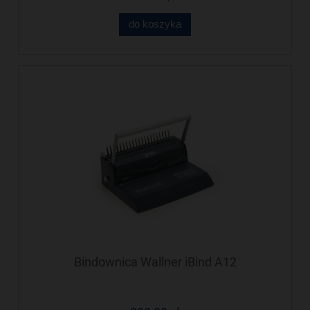
do koszyka
Bindownica Wallner iBind A12