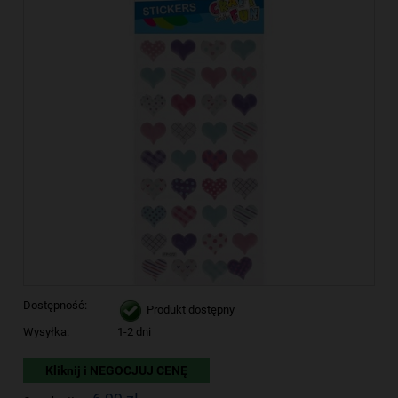
Dostępność:
Produkt dostępny
Wysyłka:
1-2 dni
Kliknij i NEGOCJUJ CENĘ