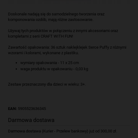
Doskonale nadają się do samodzielnego tworzenia oraz
komponowania ozdób, mają różne zastosowanie.
Używaj tych produktów w połączeniu z innymi akcesoriami oraz
kompletami z serii CRAFT WITH FUN!
Zawartość opakowania: 36 sztuk naklejklejek Serce Puffy z różnymi
wzorami i kolorami, wykonane z plastiku.
wymiary opakowania - 11 x 25 cm
waga produktu w opakowaniu - 0,03 kg
Zestaw przeznaczony dla dzieci w wieku: 3+.
EAN:
5905523636345
Darmowa dostawa
Darmowa dostawa (Kurier - Przelew bankowy) już od 300,00 zł.