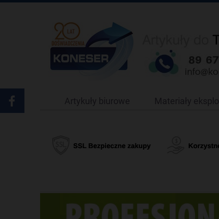
Artykuły biurowe
Materiały ekspl