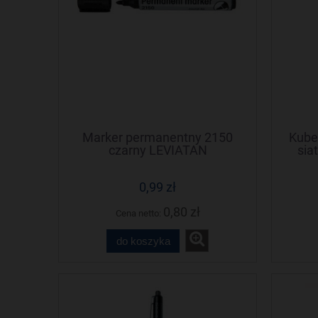
Marker permanentny 2150
Kube
czarny LEVIATAN
sia
100
0,99 zł
0,80 zł
Cena netto:
do koszyka