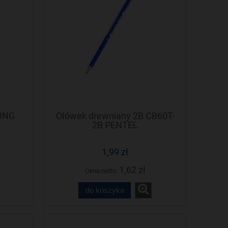
UNG
Ołówek drewniany 2B CB60T-
2B PENTEL
1,99 zł
1,62 zł
Cena netto:
do koszyka