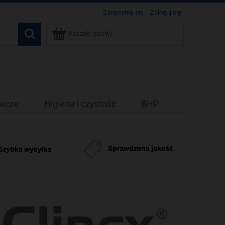
Zarejestruj się
Zaloguj się
Koszyk:
(pusty)
ywcze
Higiena i czystość
BHP