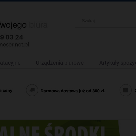
oatacyjne
Urządzenia biurowe
Artykuły spoż