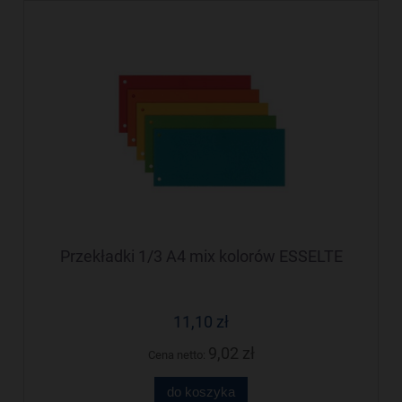
Przekładki 1/3 A4 mix kolorów ESSELTE
11,10 zł
9,02 zł
Cena netto:
do koszyka