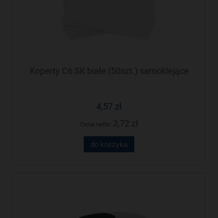
Koperty C6 SK białe (50szt.) samoklejące
4,57 zł
3,72 zł
Cena netto:
do koszyka