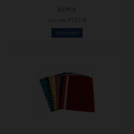
62,99 zł
51,21 zł
Cena netto:
do koszyka