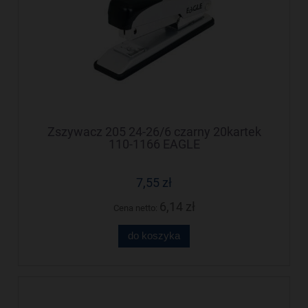
Zszywacz 205 24-26/6 czarny 20kartek
110-1166 EAGLE
7,55 zł
6,14 zł
Cena netto:
do koszyka