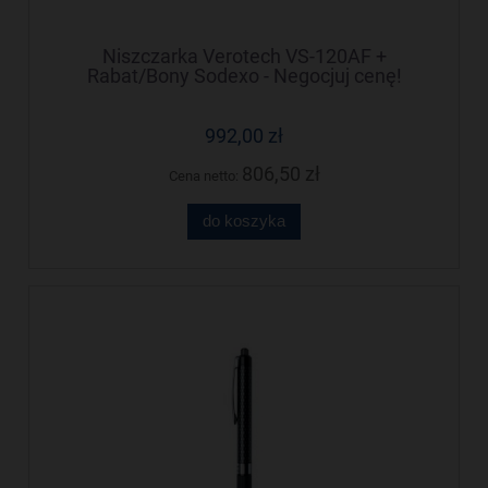
Niszczarka Verotech VS-120AF +
Rabat/Bony Sodexo - Negocjuj cenę!
992,00 zł
806,50 zł
Cena netto:
do koszyka