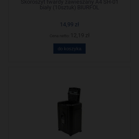
Skoroszyt twardy zawieszany A4 SH-01
biały (10sztuk) BIURFOL
14,99 zł
12,19 zł
Cena netto:
do koszyka