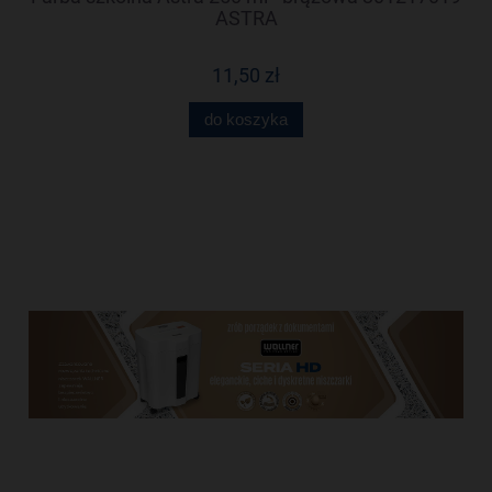
ASTRA
11,50 zł
do koszyka