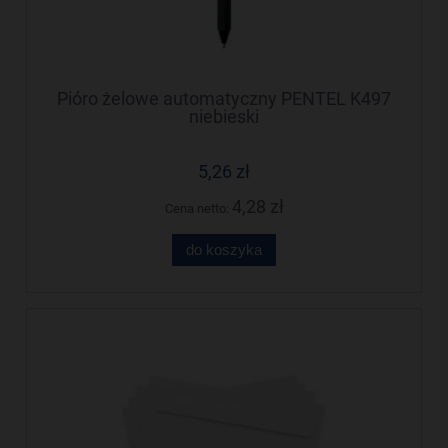
Pióro żelowe automatyczny PENTEL K497
niebieski
5,26 zł
4,28 zł
Cena netto:
do koszyka