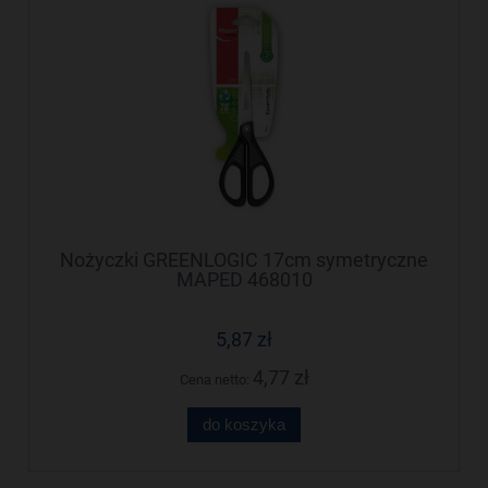
Nożyczki GREENLOGIC 17cm symetryczne
MAPED 468010
5,87 zł
4,77 zł
Cena netto:
do koszyka