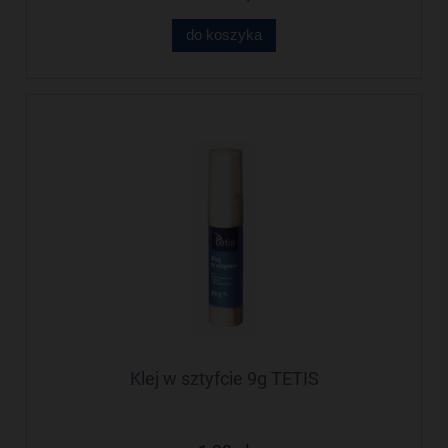
do koszyka
Klej w sztyfcie 9g TETIS