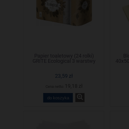
Papier toaletowy (24 rolki)
Bl
GRITE Ecological 3 warstwy
40x5
135 listków
23,59 zł
19,18 zł
Cena netto:
do koszyka