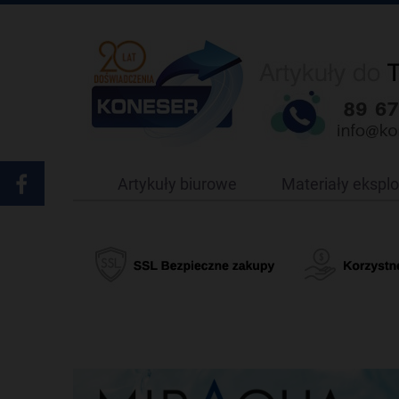
Artykuły biurowe
Materiały ekspl