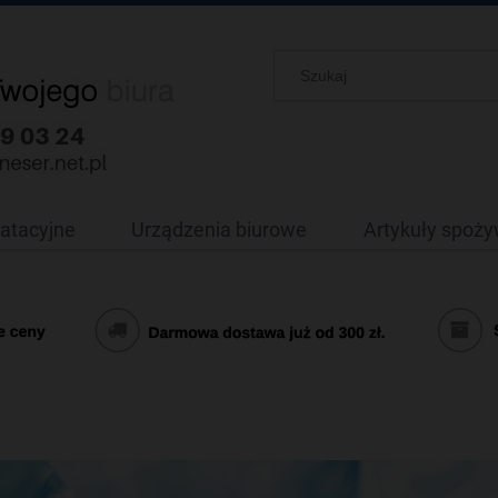
oatacyjne
Urządzenia biurowe
Artykuły spoż