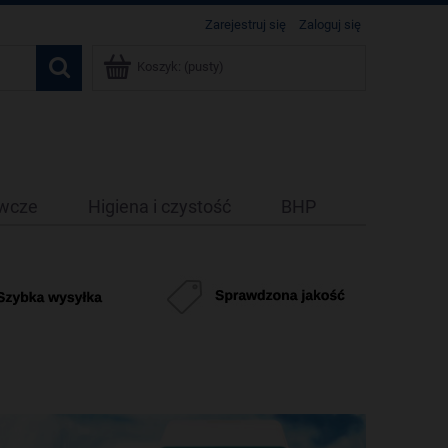
Zarejestruj się
Zaloguj się
Koszyk:
(pusty)
ywcze
Higiena i czystość
BHP