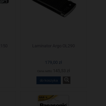
2150
Laminator Argo OL290
179,00 zł
145,53 zł
Cena netto:
do koszyka