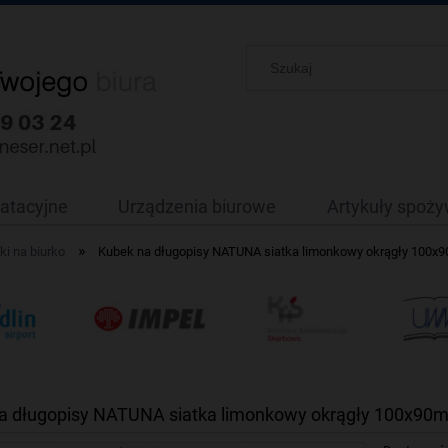
oatacyjne
Urządzenia biurowe
Artykuły spoż
»
ki na biurko
Kubek na długopisy NATUNA siatka limonkowy okrągły 100x9
a długopisy NATUNA siatka limonkowy okrągły 100x90m